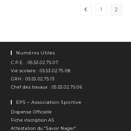
1
2
Go to the previous pa
Numéros Utiles
C.P.E. : 05.53.02.75.07
Vie scolaire : 05.53.02.75.08
GRH : 05.53.02.75.13
Chef des travaux : 05.53.02.75.06
EPS – Association Sportive
Dispense Officielle
Fiche inscription AS
Attestation du "Savoir Nager"