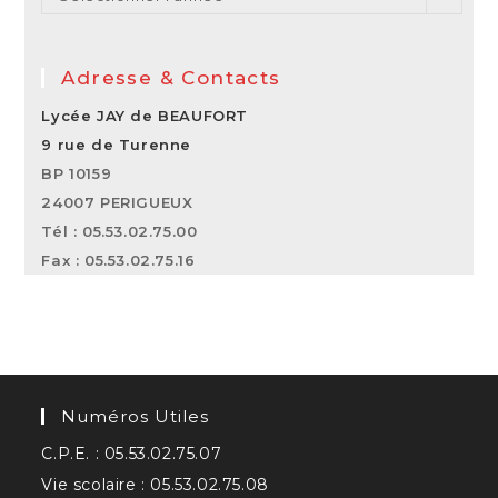
Adresse & Contacts
Lycée JAY de BEAUFORT
9 rue de Turenne
BP 10159
24007 PERIGUEUX
Tél : 05.53.02.75.00
Fax : 05.53.02.75.16
Numéros Utiles
C.P.E. : 05.53.02.75.07
Vie scolaire : 05.53.02.75.08