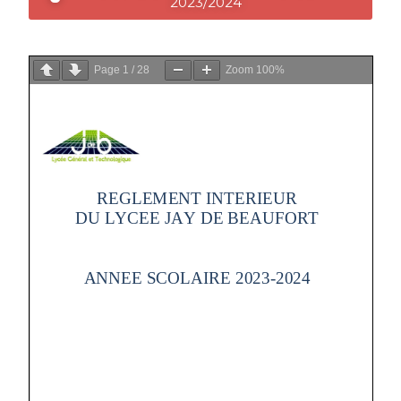
2023/2024
Page
1
/
28
Zoom
100%