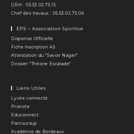
GRH : 05.53.02.75.13
Chef des travaux : 05.53.02.75.06
EPS – Association Sportive
Dispense Officielle
Fiche inscription AS
Attestation du "Savoir Nager"
Dossier "Théorie Escalade"
Liens Utiles
Lycée connecté
Pronote
Educonnect
Parcoursup
Académie de Bordeaux