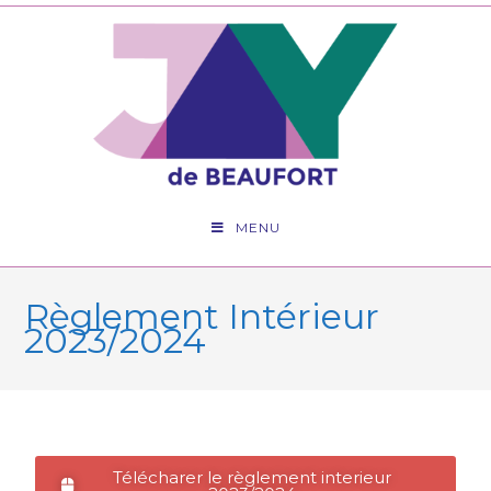
MENU
Règlement Intérieur
2023/2024
Télécharer le règlement interieur