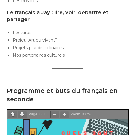
Les horaires
Le français à Jay : lire, voir, débattre et
partager
Lectures
Projet “Art du vivant”
Projets pluridisciplinaires
Nos partenaires culturels
Programme et buts du français en
seconde
Page
1
/
1
Zoom
100%