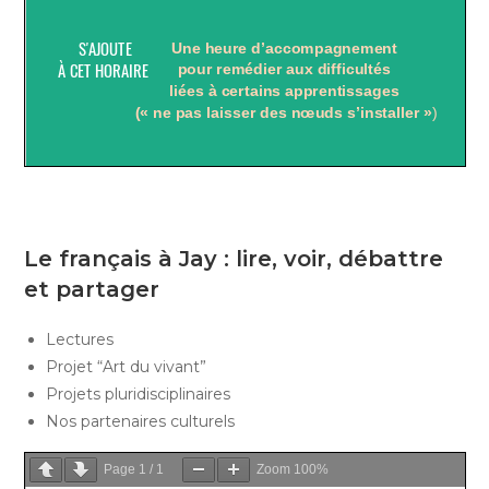
Le français à Jay : lire, voir, débattre
et partager
Lectures
Projet “Art du vivant”
Projets pluridisciplinaires
Nos partenaires culturels
Page
1
/
1
Zoom
100%