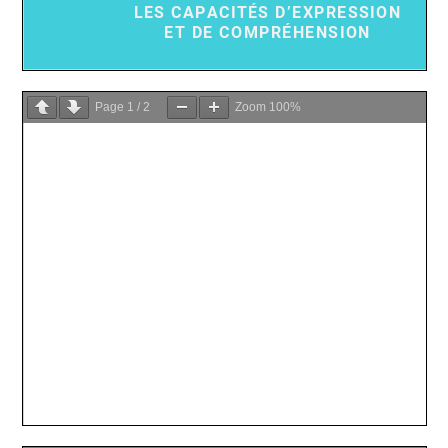
Page
1
/
2
Zoom
100%