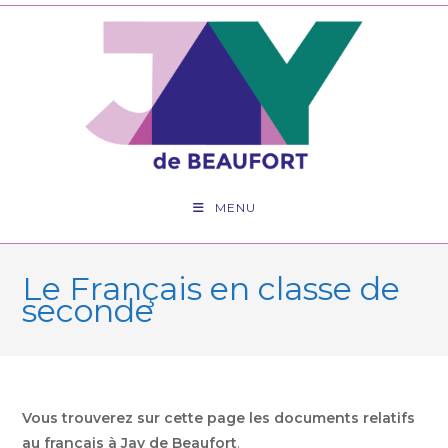
Skip
to
content
MENU
Le Français en classe de
seconde
Vous trouverez sur cette page les documents relatifs
au français à Jay de Beaufort
.