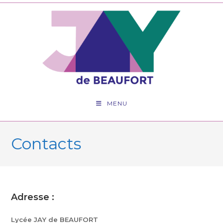
Skip
to
content
MENU
Contacts
Adresse :
Lycée JAY de BEAUFORT