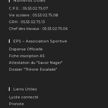
Numéros Utiles
C.P.E. : 05.53.02.75.07
Vie scolaire : 05.53.02.75.08
GRH : 05.53.02.75.13
Chef des travaux : 05.53.02.75.06
EPS – Association Sportive
Dispense Officielle
Fiche inscription AS
Attestation du "Savoir Nager"
Dossier "Théorie Escalade"
Liens Utiles
Lycée connecté
Pronote