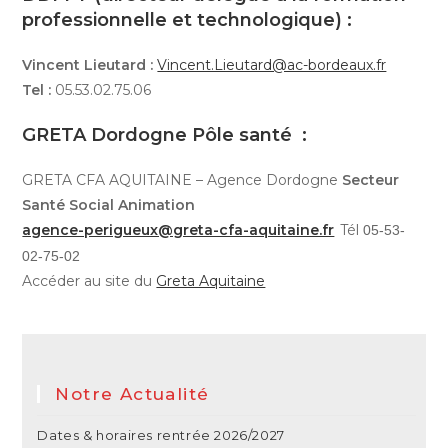
professionnelle et technologique) :
Vincent Lieutard :
Vincent.Lieutard@ac-bordeaux.fr
Tel :
05.53.02.75.06
GRETA Dordogne Pôle santé :
GRETA CFA AQUITAINE – Agence Dordogne
Secteur
Santé Social Animation
agence-perigueux@greta-cfa-aquitaine.fr
Tél
05-53-
02-75-02
Accéder au site du
Greta Aquitaine
Notre Actualité
Dates & horaires rentrée 2026/2027