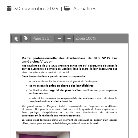
30 novembre 2025
Actualités
Page
1
/
1
Zoom
100%