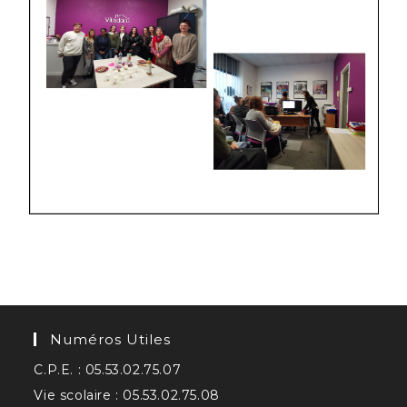
Numéros Utiles
C.P.E. : 05.53.02.75.07
Vie scolaire : 05.53.02.75.08