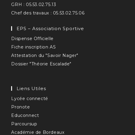
GRH : 05.53.02.75.13
Chef des travaux : 05.53.02.75.06
EPS – Association Sportive
Dispense Officielle
Fiche inscription AS
Attestation du "Savoir Nager"
Dossier "Théorie Escalade"
Liens Utiles
Lycée connecté
Pronote
Educonnect
Parcoursup
Académie de Bordeaux