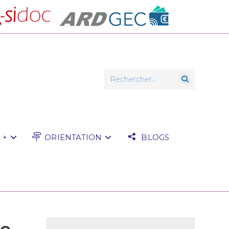
Rechercher…
 +
ORIENTATION
BLOGS
de