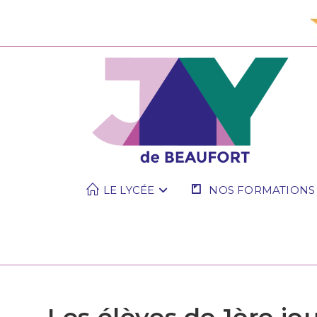
LE LYCÉE
NOS FORMATIONS
Les élèves de 1ère jo