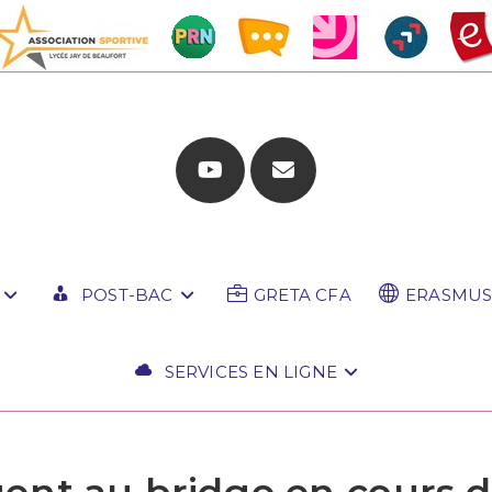
POST-BAC
GRETA CFA
ERASMUS
SERVICES EN LIGNE
uent au bridge en cours 