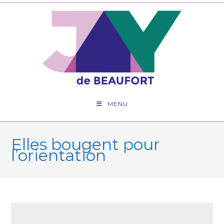
MENU
Elles bougent pour
l’orientation