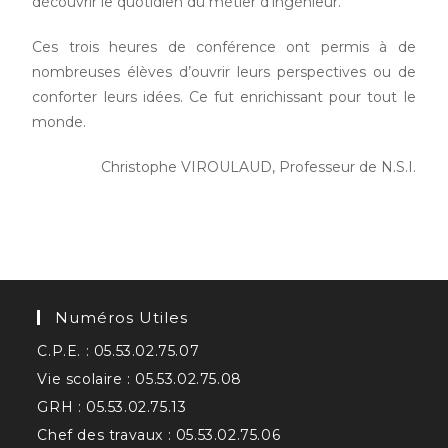
découvrir le quotidien du métier d’ingénieur.
Ces trois heures de conférence ont permis à de
nombreuses élèves d’ouvrir leurs perspectives ou de
conforter leurs idées. Ce fut enrichissant pour tout le
monde.
Christophe VIROULAUD, Professeur de N.S.I.
Numéros Utiles
C.P.E. : 05.53.02.75.07
Vie scolaire : 05.53.02.75.08
GRH : 05.53.02.75.13
Chef des travaux : 05.53.02.75.06