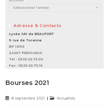
Archives
Sélectionner l’année
Adresse & Contacts
Lycée JAY de BEAUFORT
9 rue de Turenne
BP 10159
24007 PERIGUEUX
Tél : 05.53.02.75.00
Fax : 05.53.02.75.16
Bourses 2021
Publication
Post
8 septembre 2021
Actualités
publiée :
category: