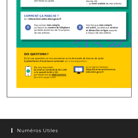
Numéros Utiles