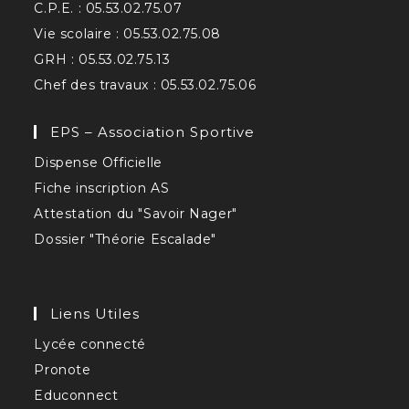
C.P.E. : 05.53.02.75.07
Vie scolaire : 05.53.02.75.08
GRH : 05.53.02.75.13
Chef des travaux : 05.53.02.75.06
EPS – Association Sportive
Dispense Officielle
Fiche inscription AS
Attestation du "Savoir Nager"
Dossier "Théorie Escalade"
Liens Utiles
Lycée connecté
Pronote
Educonnect